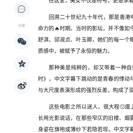
在这里，美女不仅是符号，更是承
回溯二十世纪九十年代，那是香港电
分享
命力的🔥时期。当时的影坛，并不像如
舒淇、邱淑贞、叶玉卿，她们的每一个
质感中，被赋予了永恒的魅力。
那种美是纯粹的，却又带着一种自
时》，中文字幕下跳动的是青春的悸动与
与大尺度表演形成的强烈反差，构成了
这些电影之所以迷人，很大程🙂度
长用光影说话，在那些窄仄的旧楼、烟
身姿在旗袍或薄纱下若隐若现。中文字