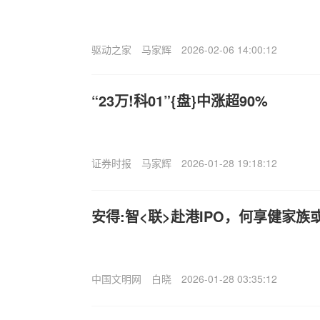
驱动之家
马家辉
2026-02-06 14:00:12
“23万!科01”{盘}中涨超90%
证券时报
马家辉
2026-01-28 19:18:12
安得:智<联>赴港IPO，何享健家族
中国文明网
白晓
2026-01-28 03:35:12