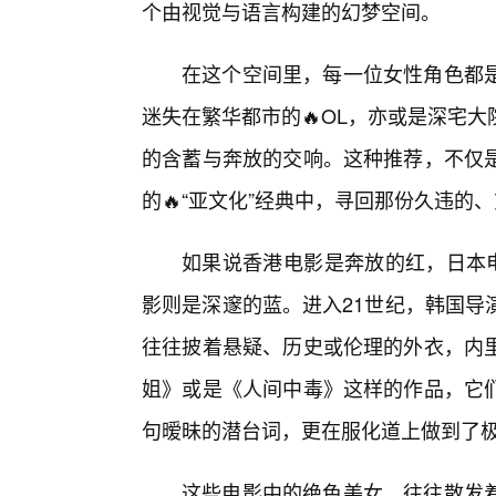
个由视觉与语言构建的幻梦空间。
在这个空间里，每一位女性角色都是
迷失在繁华都市的🔥OL，亦或是深宅
的含蓄与奔放的交响。这种推荐，不仅
的🔥“亚文化”经典中，寻回那份久违的
如果说香港电影是奔放的红，日本电
影则是深邃的蓝。进入21世纪，韩国导
往往披着悬疑、历史或伦理的外衣，内
姐》或是《人间中毒》这样的作品，它
句暧昧的潜台词，更在服化道上做到了
这些电影中的绝色美女，往往散发