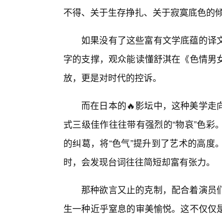
不得、关于生存挣扎、关于寂寞底色的
如果没有了这些富有文学底蕴的译
字的支撑，观众能读懂舒淇在《色情男
放，更是对时代的控诉。
而在日本的🔥影坛中，这种美学走
式三级佳作往往带有强烈的“物哀”色彩
的纠葛，将“色气”提升到了艺术的高度
时，会发现台词往往简短却富有张力。
那种欲言又止的克制，配合着演员
生一种近乎窒息的审美愉悦。这不仅仅