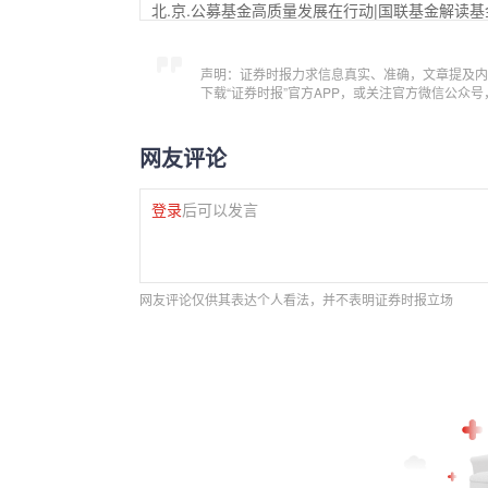
北.京.公募基金高质量发展在行动|国联基金解读
声明：证券时报力求信息真实、准确，文章提及内
下载“证券时报”官方APP，或关注官方微信公众
网友评论
登录
后可以发言
网友评论仅供其表达个人看法，并不表明证券时报立场