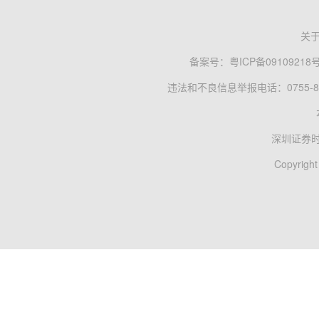
关
备案号：
粤ICP备09109218
违法和不良信息举报电话：0755-83
深圳证券
Copyright