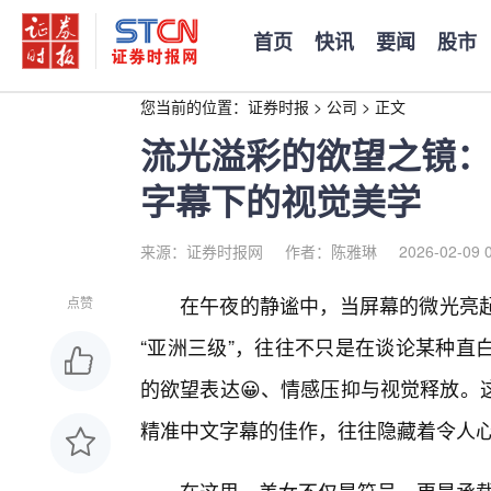
首页
快讯
要闻
股市
您当前的位置：
证券时报
>
公司
>
正文
流光溢彩的欲望之镜：
字幕下的视觉美学
来源：证券时报网
作者：陈雅琳
2026-02-09 
在午夜的静谧中，当屏幕的微光亮
点赞
“亚洲三级”，往往不只是在谈论某种直
的欲望表达😀、情感压抑与视觉释放。
精准中文字幕的佳作，往往隐藏着令人